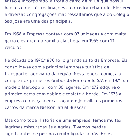
então é incorporado `a frota o carro de nº 08 que possui
bancos com três reclinações e corredor rebaixado. Ele serve
à diversas congregações mas ressaltamos que a do Colégio
São José era uma das principais.
Em 1958 a Empresa contava com 07 unidades e com muita
garra e esforço da Família ela chega em 1965 com 13
veículos.
Na década de 1970/1980 foi o grande salto da Empresa. Ela
consolida-se com a principal empresa turística de
transporte rodoviário da região. Nesta época começa a
comprar os primeiros ônibus da Marcopolo S/A em 1971, um
modelo Marcopolo I com 36 lugares. Em 1972 adquire o
primeiro carro com gabine e toalete à bordo. Em 1975 a
empres a começa a encarroçar em Joinville os primeiros
carros da marca Nielson, atual Busscar.
Mas como toda História de uma empresa, temos muitas
lágrimas misturadas às alegrias. Tivemos perdas
significantes de pessoas muito ligadas a nós. Hoje a