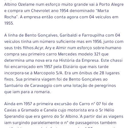
Albino Ozelame num esforço muito grande vai à Porto Alegre
e compra um Chevrolet ano 1954 denominado “Marta
Rocha”. A empresa então conta agora com 04 veículos em
1955.
A linha de Bento Gonçalves, Garibaldi e Farroupilha com 04
veículos tinha um número suficiente mas em 1956, junto com
seus três filhos:Acyr, Ary e Almir num esforço sobre-humano
compra seu primeiro carro Mercedes modelo 321 que
determina uma nova era na História da Empresa. Este chassi
foi encarroçado em 1957 pela Eliziário que mais tarde
incorpora-se à Marcopolo S/A. Era um ônibus de 28 lugares
fixos. Sua primeira viagem foi de Bento Gonçalves ao
Santuário de Caravaggio com uma lotação de peregrinos
que iam para a romaria.
Ainda em 1957 a primeira excursão do Carro nº 07 foi de
Caxias a Gramado e Canela cujo motorista era o Sr Hélio
Sperandio que era genro do Sr Albino.`A partir daí as viagens
iam surgindo paralelamente o nº de passageiros também